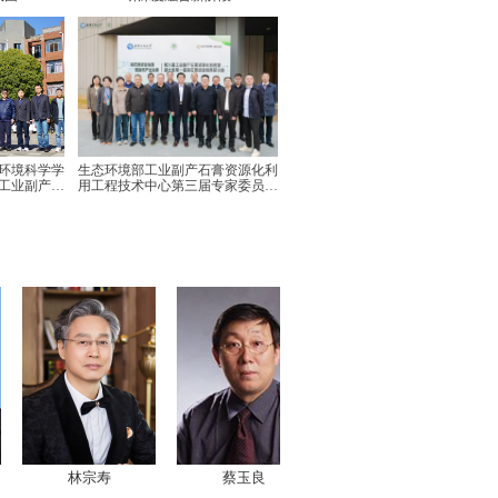
环境科学学
生态环境部工业副产石膏资源化利
工业副产石
用工程技术中心第三届专家委员会
专题调研
换届会议召开
林宗寿
蔡玉良
石磊