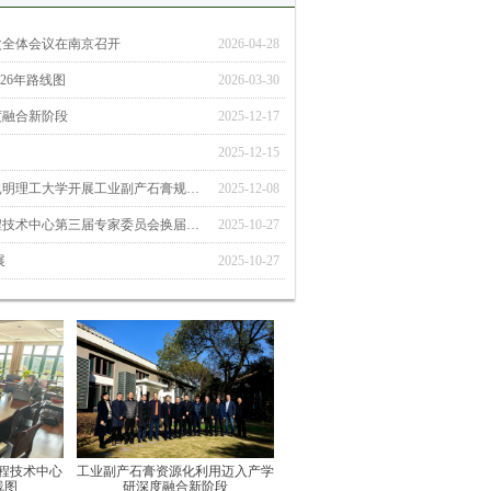
次全体会议在南京召开
2026-04-28
26年路线图
2026-03-30
度融合新阶段
2025-12-17
2025-12-15
工程技术中心联合中国环境科学学会赴昆明理工大学开展工业副产石膏规模化应用实践专题调研
2025-12-08
生态环境部工业副产石膏资源化利用工程技术中心第三届专家委员会换届会议召开
2025-10-27
展
2025-10-27
工程技术中心
工业副产石膏资源化利用迈入产学
线图
研深度融合新阶段