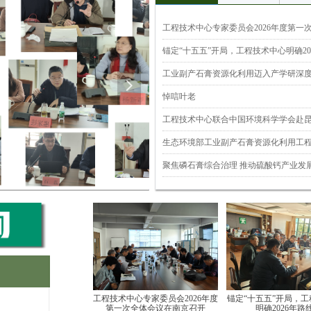
工程技术中心专家委员会2026年度第一
锚定“十五五”开局，工程技术中心明确20
工业副产石膏资源化利用迈入产学研深
넲
悼唁叶老
聚焦磷石膏综合治理 推动硫酸钙产业发
4
工程技术中心专家委员会2026年度
锚定“十五五”开局，
第一次全体会议在南京召开
明确2026年路