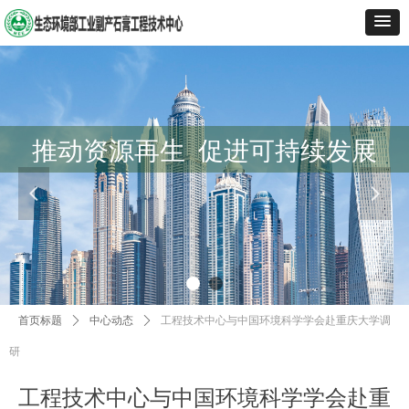
推动资源再生 促进可持续发展
넳
넲
首页标题
ꄲ
中心动态
ꄲ
工程技术中心与中国环境科学学会赴重庆大学调
研
工程技术中心与中国环境科学学会赴重