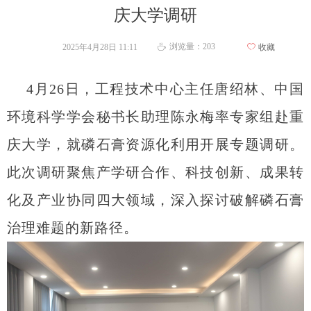
庆大学调研
浏览量：
203
2025年4月28日
11:11
ꄀ
收藏
ꄘ
4月26日，工程技术中心主任唐绍林、中国
环境科学学会秘书长助理陈永梅率专家组赴重
庆大学，就磷石膏资源化利用开展专题调研。
此次调研聚焦产学研合作、科技创新、成果转
化及产业协同四大领域，深入探讨破解磷石膏
治理难题的新路径。